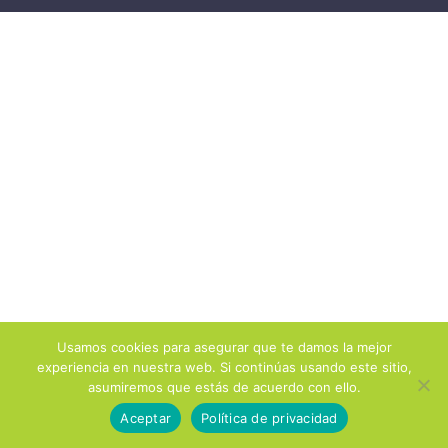
Usamos cookies para asegurar que te damos la mejor
experiencia en nuestra web. Si continúas usando este sitio,
asumiremos que estás de acuerdo con ello.
Aceptar
Política de privacidad