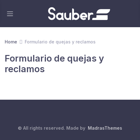
Home
Formulario de quejas y reclamos
Formulario de quejas y
reclamos
© All rights reserved. Made by
MadrasThemes