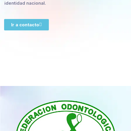
identidad nacional.
Ir a contacto